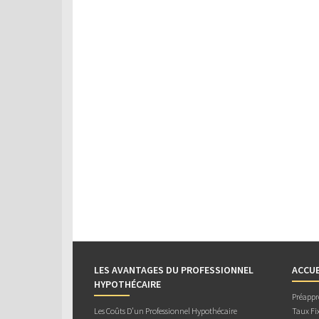
LES AVANTAGES DU PROFESSIONNEL
ACCUE
HYPOTHÉCAIRE
Préappr
Les Coûts D’un Professionnel Hypothécaire
Taux Fix