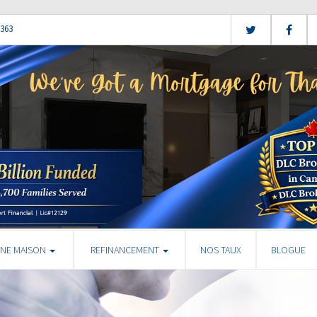
5363
UNE MAISON
REFINANCEMENT
NOS TAUX
BLOGUE