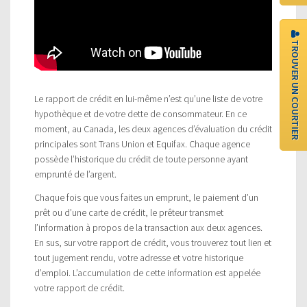
TROUVER UN COURTIER
Le rapport de crédit en lui-même n’est qu’une liste de votre
hypothèque et de votre dette de consommateur. En ce
moment, au Canada, les deux agences d’évaluation du crédit
principales sont Trans Union et Equifax. Chaque agence
possède l’historique du crédit de toute personne ayant
emprunté de l’argent.
Chaque fois que vous faites un emprunt, le paiement d’un
prêt ou d’une carte de crédit, le prêteur transmet
l’information à propos de la transaction aux deux agences.
En sus, sur votre rapport de crédit, vous trouverez tout lien et
tout jugement rendu, votre adresse et votre historique
d’emploi. L’accumulation de cette information est appelée
votre rapport de crédit.