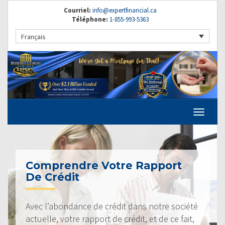
Courriel:
info@expertfinancial.ca
Téléphone:
1-855-993-5363
Français
Comprendre Votre Rapport
De Crédit
Avec l’abondance de crédit dans notre société
actuelle, votre rapport de crédit, et de ce fait,